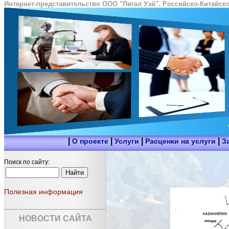
Интернет-представительство ООО "Лигал Уэй". Российско-Китайско
|
|
|
|
О проекте
Услуги
Расценки на услуги
З
Поиск по сайту:
Полезная информация
НОВОСТИ САЙТА