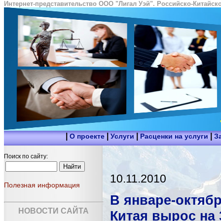
Интернет-представительство ООО "Лигал Уэй". Российско-Китайско
|
|
|
|
О проекте
Услуги
Расценки на услуги
З
Поиск по сайту:
10.11.2010
Полезная информация
В январе-октябр
НОВОСТИ САЙТА
Китая вырос на 