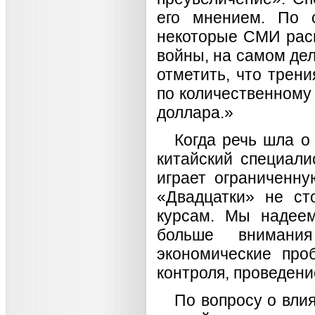
его мнением. По 
некоторые СМИ рас
войны, на самом дел
отметить, что трен
по количественному 
доллара.»
Когда речь шла о
китайский специали
играет ограниченн
«Двадцатки» не ст
курсам. Мы надеем
больше внимания
экономические про
контроля, проведен
По вопросу о вли