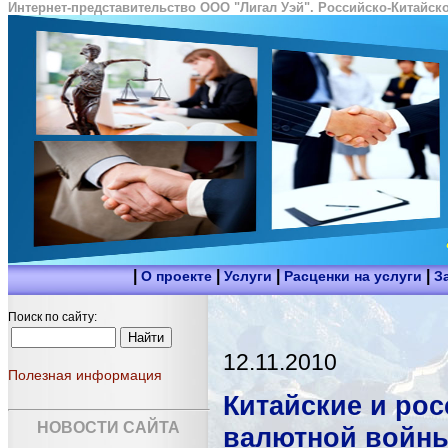
Интернет-представительство ООО "Лигал Уэй". Российско-Китайско
|
|
|
|
О проекте
Услуги
Расценки на услуги
З
Поиск по сайту:
12.11.2010
Полезная информация
Китайские и рос
НОВОСТИ САЙТА
валютной войны