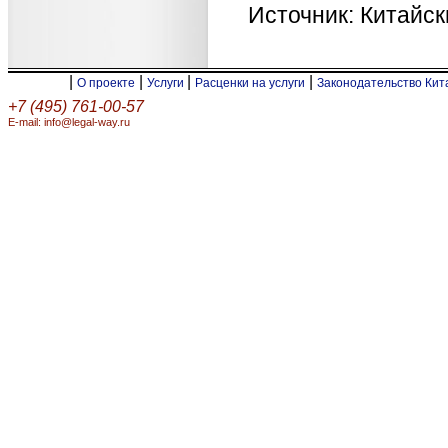
Источник: Китайс
|
|
|
|
О проекте
Услуги
Расценки на услуги
Законодательство Ки
+7 (495) 761-00-57
E-mail: info@legal-way.ru