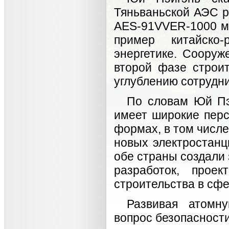
Тяньваньской АЭС р
AES-91VVER-1000 мо
пример китайско-
энергетике. Сооруж
второй фазе строи
углублению сотрудн
По словам Юй Пэй
имеет широкие перс
формах, в том числ
новых электростанц
обе страны создали
разработок, проек
строительства в сфе
Развивая атомну
вопрос безопасности