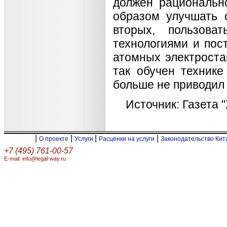
должен рациональн
образом улучшать 
вторых, пользов
технологиями и пос
атомных электроста
так обучен технике
больше не приводил
Источник: Газета 
|
|
|
|
О проекте
Услуги
Расценки на услуги
Законодательство Ки
+7 (495) 761-00-57
E-mail: info@legal-way.ru