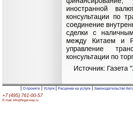
финансирование,
иностранной валю
консультации по т
соединение внутренн
сделки с наличны
между Китаем и Р
управление тра
консультации по тор
Источник: Газета 
|
|
|
|
О проекте
Услуги
Расценки на услуги
Законодательство Ки
+7 (495) 761-00-57
E-mail: info@legal-way.ru