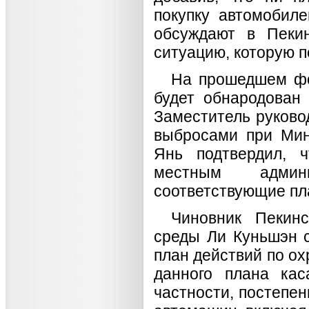
покупку автомобиле
обсуждают в Пеки
ситуацию, которую п
На прошедшем фо
будет обнародован 
Заместитель руково
выбросами при Ми
Янь подтвердил, 
местным админи
соответствующие пл
Чиновник Пекин
среды Ли Куньшэн с
план действий по ох
данного плана кас
частности, постепе