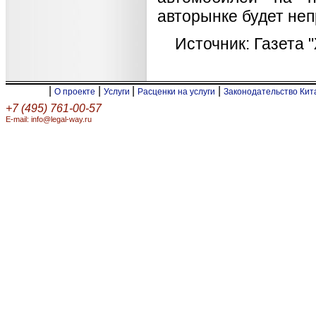
авторынке будет не
Источник: Газета 
|
|
|
|
О проекте
Услуги
Расценки на услуги
Законодательство Ки
+7 (495) 761-00-57
E-mail: info@legal-way.ru