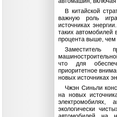
автомашин, включая 
В китайской стра
важную роль игр
источниках энергии
таких автомобилей в
процента выше, чем 
Заместитель п
машиностроительно
что для обеспеч
приоритетное внима
новых источниках эн
Чжэн Синьли конс
на новых источник
электромобилях, 
экологически чист
автомобилей на н