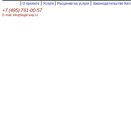
|
|
|
|
О проекте
Услуги
Расценки на услуги
Законодательство Ки
+7 (495) 761-00-57
E-mail: info@legal-way.ru