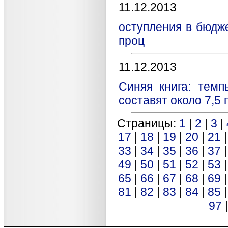
11.12.2013
оступления в бюдж
проц
11.12.2013
Синяя книга: темп
составят около 7,5
Страницы:
1
|
2
|
3
|
17
|
18
|
19
|
20
|
21
33
|
34
|
35
|
36
|
37
49
|
50
|
51
|
52
|
53
65
|
66
|
67
|
68
|
69
81
|
82
|
83
|
84
|
85
97