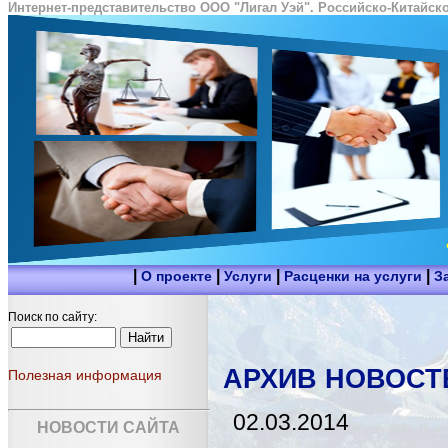
Интернет-представительство ООО "Лигал Уэй". Российско-Китайско
|
|
|
|
О проекте
Услуги
Расценки на услуги
З
Поиск по сайту:
АРХИВ НОВОСТ
Полезная информация
02.03.2014
НОВОСТИ САЙТА