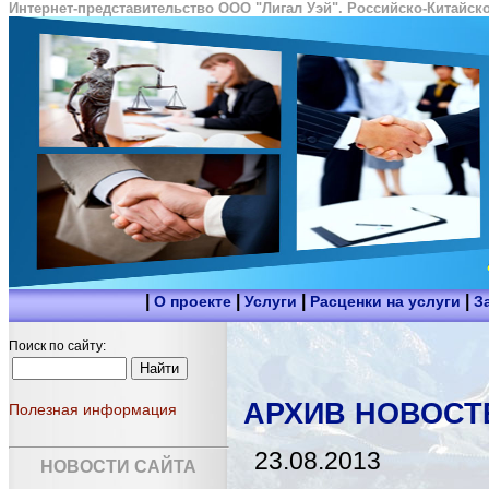
Интернет-представительство ООО "Лигал Уэй". Российско-Китайско
|
|
|
|
О проекте
Услуги
Расценки на услуги
З
Поиск по сайту:
АРХИВ НОВОСТ
Полезная информация
23.08.2013
НОВОСТИ САЙТА