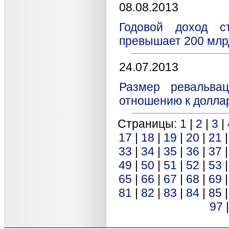
08.08.2013
Годовой доход с
превышает 200 млр
24.07.2013
Размер ревальва
отношению к долла
Страницы:
1
|
2
|
3
|
17
|
18
|
19
|
20
|
21
33
|
34
|
35
|
36
|
37
49
|
50
|
51
|
52
|
53
65
|
66
|
67
|
68
|
69
81
|
82
|
83
|
84
|
85
97