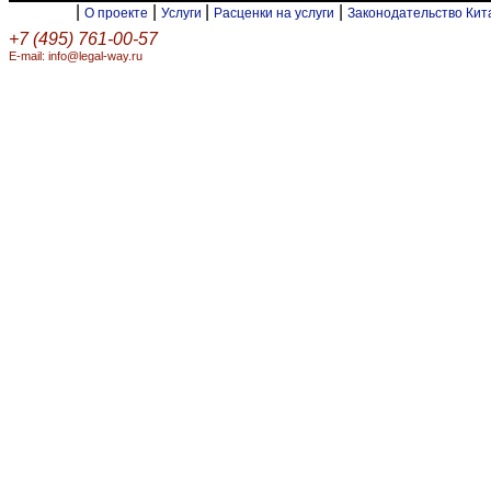
|
|
|
|
О проекте
Услуги
Расценки на услуги
Законодательство Ки
+7 (495) 761-00-57
E-mail: info@legal-way.ru