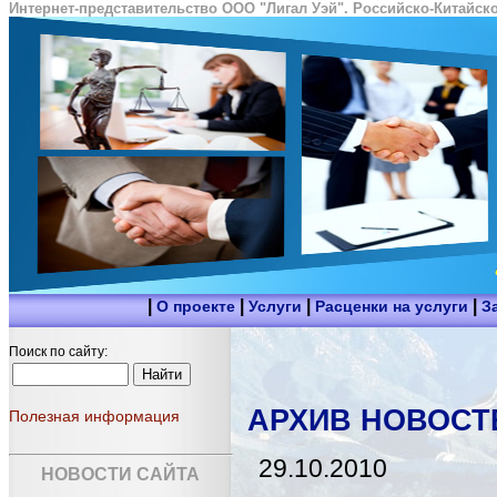
Интернет-представительство ООО "Лигал Уэй". Российско-Китайско
|
|
|
|
О проекте
Услуги
Расценки на услуги
З
Поиск по сайту:
АРХИВ НОВОСТ
Полезная информация
29.10.2010
НОВОСТИ САЙТА