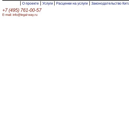
|
|
|
|
О проекте
Услуги
Расценки на услуги
Законодательство Ки
+7 (495) 761-00-57
E-mail: info@legal-way.ru