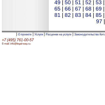
49
|
50
|
51
|
52
|
53
65
|
66
|
67
|
68
|
69
81
|
82
|
83
|
84
|
85
97
|
|
|
|
О проекте
Услуги
Расценки на услуги
Законодательство Ки
+7 (495) 761-00-57
E-mail: info@legal-way.ru